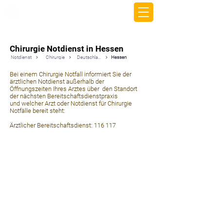
beemy.xyz
Chirurgie Notdienst in Hessen
Notdienst
Chirurgie
Deutschland
Hessen
Bei einem Chirurgie Notfall informiert Sie der
ärztlichen Notdienst außerhalb der
Öffnungszeiten Ihres Arztes über den Standort
der nächsten Bereitschaftsdienstpraxis
und welcher Arzt oder Notdienst für Chirurgie
Notfälle bereit steht:
Ärztlicher Bereitschaftsdienst: 116 117