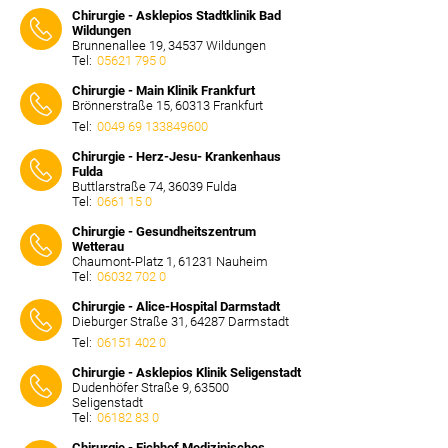
⠀⠀⠀
Chirurgie - Asklepios Stadtklinik Bad
Wildungen
Brunnenallee 19, 34537 Wildungen
Tel:
05621 795 0
⠀⠀⠀
Chirurgie - Main Klinik Frankfurt
Brönnerstraße 15, 60313 Frankfurt
Tel:
0049 69 133849600
⠀⠀⠀
Chirurgie - Herz-Jesu- Krankenhaus
Fulda
Buttlarstraße 74, 36039 Fulda
Tel:
0661 15 0
⠀⠀⠀
Chirurgie - Gesundheitszentrum
Wetterau
Chaumont-Platz 1, 61231 Nauheim
Tel:
06032 702 0
⠀⠀⠀
Chirurgie - Alice-Hospital Darmstadt
Dieburger Straße 31, 64287 Darmstadt
Tel:
06151 402 0
⠀⠀⠀
Chirurgie - Asklepios Klinik Seligenstadt
Dudenhöfer Straße 9, 63500
Seligenstadt
Tel:
06182 83 0
⠀⠀⠀
Chirurgie - Eichhof Medizinisches