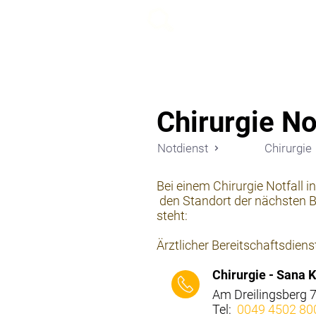
beemy.xyz
Chirurgie No
Notdienst
Chirurgie
Bei einem Chirurgie Notfall i
den Standort der nächsten Be
steht:
Ärztlicher Bereitschaftsdiens
Chirurgie - Sana 
Am Dreilingsberg 
Tel:
0049 4502 80