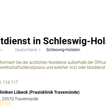
Notdi
tdienst in Schleswig-Hol
Deutschland
Schleswig-Holstein
nformiert Sie der ärztlichen Notdienst außerhalb der Öffnu
reitschaftsdienstpraxis und welcher Arzt oder Notdienst f
t: 116 117
Kliniken Lübeck (Praxisklinik Travemünde)
7, 23570 Travemünde
01701