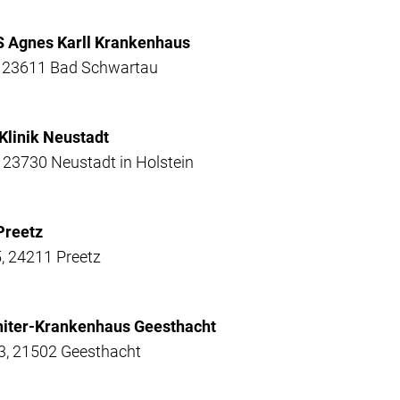
S Agnes Karll Krankenhaus
 23611 Bad Schwartau
Klinik Neustadt
 23730 Neustadt in Holstein
 Preetz
, 24211 Preetz
niter-Krankenhaus Geesthacht
3, 21502 Geesthacht