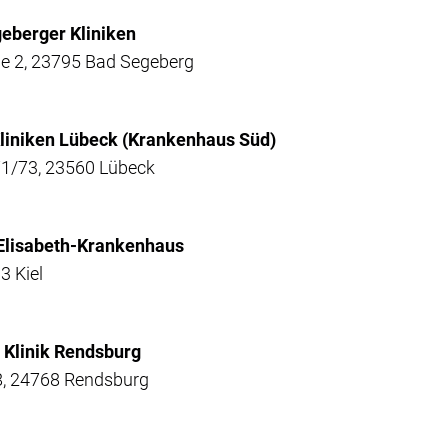
geberger Kliniken
e 2, 23795 Bad Segeberg
Kliniken Lübeck (Krankenhaus Süd)
71/73, 23560 Lübeck
 Elisabeth-Krankenhaus
3 Kiel
d Klinik Rendsburg
28, 24768 Rendsburg