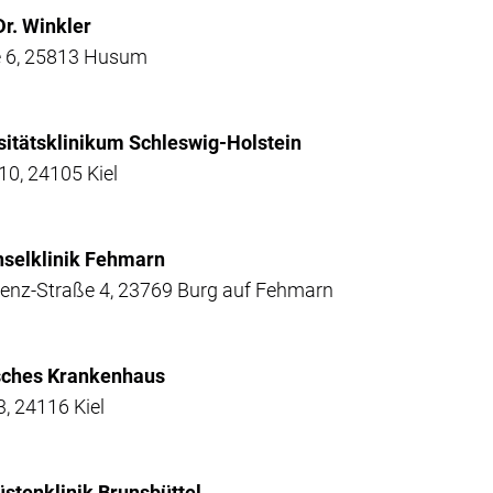
Dr. Winkler
 6, 25813 Husum
rsitätsklinikum Schleswig-Holstein
10, 24105 Kiel
Inselklinik Fehmarn
renz-Straße 4, 23769 Burg auf Fehmarn
isches Krankenhaus
, 24116 Kiel
üstenklinik Brunsbüttel