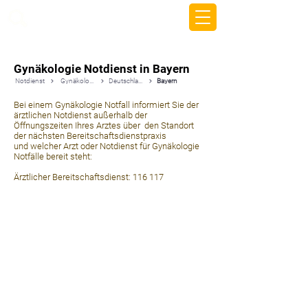
beemy.xyz
Gynäkologie Notdienst in Bayern
Notdienst
Gynäkologie
Deutschland
Bayern
Bei einem Gynäkologie Notfall informiert Sie der
ärztlichen Notdienst außerhalb der
Öffnungszeiten Ihres Arztes über den Standort
der nächsten Bereitschaftsdienstpraxis
und welcher Arzt oder Notdienst für Gynäkologie
Notfälle bereit steht:
Ärztlicher Bereitschaftsdienst: 116 117