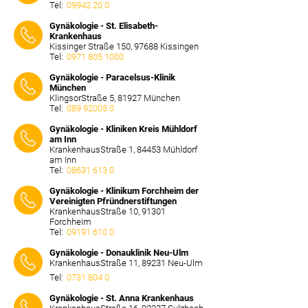
Tel:
09942 20 0
⠀⠀⠀
Gynäkologie - St. Elisabeth-
Krankenhaus
Kissinger Straße 150, 97688 Kissingen
Tel:
0971 805 1000
⠀⠀⠀
Gynäkologie - Paracelsus-Klinik
München
KlingsorStraße 5, 81927 München
Tel:
089 92005 0
⠀⠀⠀
Gynäkologie - Kliniken Kreis Mühldorf
am Inn
KrankenhausStraße 1, 84453 Mühldorf
am Inn
Tel:
08631 613 0
⠀⠀⠀
Gynäkologie - Klinikum Forchheim der
Vereinigten Pfründnerstiftungen
KrankenhausStraße 10, 91301
Forchheim
Tel:
09191 610 0
⠀⠀⠀
Gynäkologie - Donauklinik Neu-Ulm
KrankenhausStraße 11, 89231 Neu-Ulm
Tel:
0731 804 0
⠀⠀⠀
Gynäkologie - St. Anna Krankenhaus