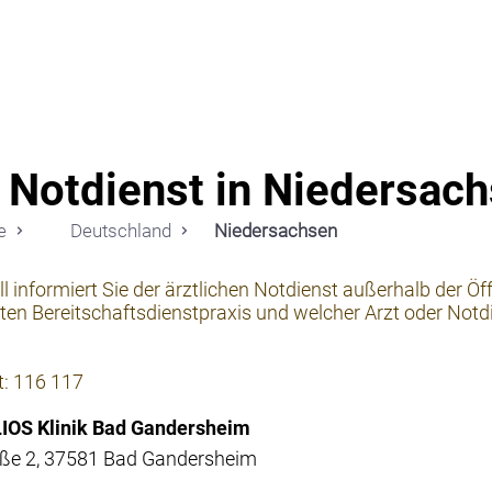
Notdi
 Notdienst in Niedersac
e
Deutschland
Niedersachsen
l informiert Sie der ärztlichen Notdienst außerhalb der Öf
en Bereitschaftsdienstpraxis und welcher Arzt oder Notd
t: 116 117
LIOS Klinik Bad Gandersheim
raße 2, 37581 Bad Gandersheim