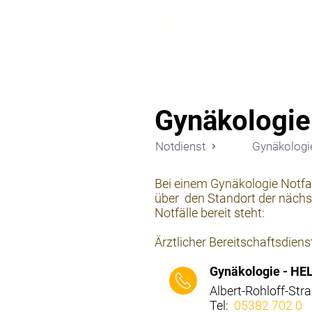
beemy.xyz
Gynäkologie
Notdienst
Gynäkologi
Bei einem Gynäkologie Notfal
über den Standort der nächst
Notfälle bereit steht:
Ärztlicher Bereitschaftsdiens
Gynäkologie - HE
Albert-Rohloff-St
Tel:
05382 702 0