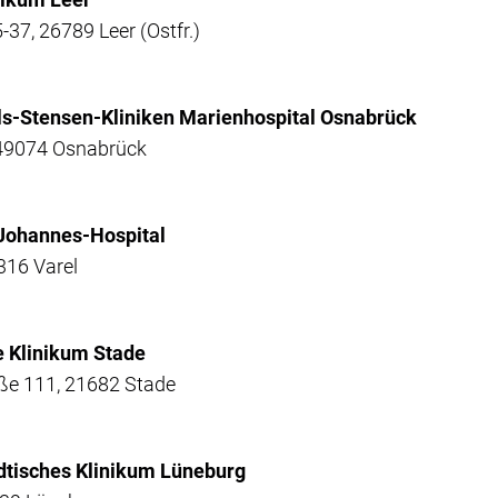
37, 26789 Leer (Ostfr.)
ls-Stensen-Kliniken Marienhospital Osnabrück
 49074 Osnabrück
 Johannes-Hospital
316 Varel
e Klinikum Stade
ße 111, 21682 Stade
dtisches Klinikum Lüneburg