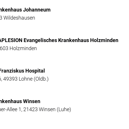
rankenhaus Johanneum
93 Wildeshausen
APLESION Evangelisches Krankenhaus Holzminden
7603 Holzminden
 Franziskus Hospital
, 49393 Lohne (Oldb.)
ankenhaus Winsen
uer-Allee 1, 21423 Winsen (Luhe)