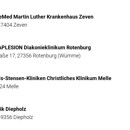
teMed Martin Luther Krankenhaus Zeven
 27404 Zeven
APLESION Diakonieklinikum Rotenburg
traße 17, 27356 Rotenburg (Wümme)
ls-Stensen-Kliniken Christliches Klinikum Melle
24 Melle
nik Diepholz
49356 Diepholz