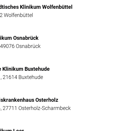
dtisches Klinikum Wolfenbüttel
2 Wolfenbüttel
inikum Osnabrück
, 49076 Osnabrück
e Klinikum Buxtehude
, 21614 Buxtehude
eiskrankenhaus Osterholz
, 27711 Osterholz-Scharmbeck
nikum Leer