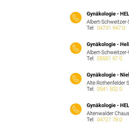
⠀⠀⠀
Gynäkologie - HE
Albert-Schweitzer
Tel:
04731 947 0
⠀⠀⠀
Gynäkologie - Hel
Albert-Schweitzer
Tel:
05551 97 0
⠀⠀⠀
Gynäkologie - Nie
Alte Rothenfelder
Tel:
0541 502 0
⠀⠀⠀
Gynäkologie - HEL
Altenwalder Chau
Tel:
04721 78 0