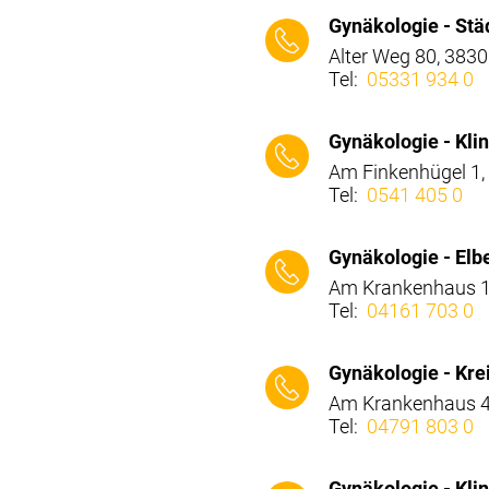
⠀⠀⠀
Gynäkologie - Stä
Alter Weg 80, 3830
Tel:
05331 934 0
⠀⠀⠀
Gynäkologie - Kl
Am Finkenhügel 1
Tel:
0541 405 0
⠀⠀⠀
Gynäkologie - Elb
Am Krankenhaus 1
Tel:
04161 703 0
⠀⠀⠀
Gynäkologie - Kr
Am Krankenhaus 4
Tel:
04791 803 0
⠀⠀⠀
Gynäkologie - Kli