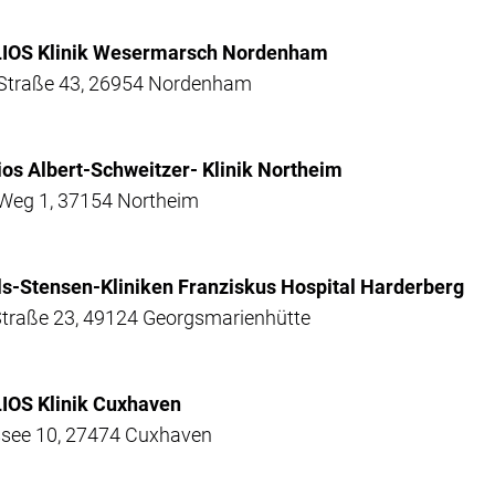
LIOS Klinik Wesermarsch Nordenham
-Straße 43, 26954 Nordenham
ios Albert-Schweitzer- Klinik Northeim
-Weg 1, 37154 Northeim
ls-Stensen-Kliniken Franziskus Hospital Harderberg
 Straße 23, 49124 Georgsmarienhütte
IOS Klinik Cuxhaven
ssee 10, 27474 Cuxhaven