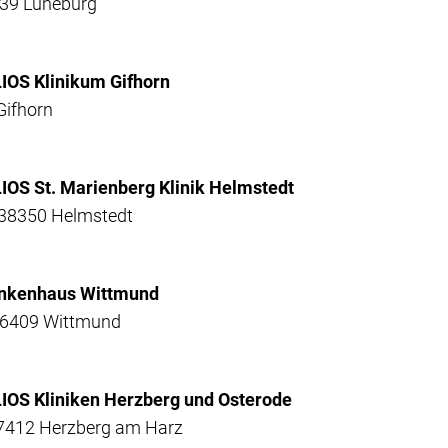
339 Lüneburg
IOS Klinikum Gifhorn
Gifhorn
IOS St. Marienberg Klinik Helmstedt
 38350 Helmstedt
ankenhaus Wittmund
26409 Wittmund
IOS Kliniken Herzberg und Osterode
 37412 Herzberg am Harz