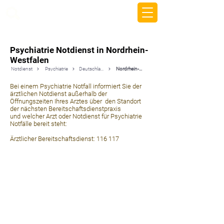
beemy.xyz
Psychiatrie Notdienst in Nordrhein-
Westfalen
Notdienst
Psychiatrie
Deutschland
Nordrhein-Westfalen
Bei einem Psychiatrie Notfall informiert Sie der
ärztlichen Notdienst außerhalb der
Öffnungszeiten Ihres Arztes über den Standort
der nächsten Bereitschaftsdienstpraxis
und welcher Arzt oder Notdienst für Psychiatrie
Notfälle bereit steht:
Ärztlicher Bereitschaftsdienst: 116 117