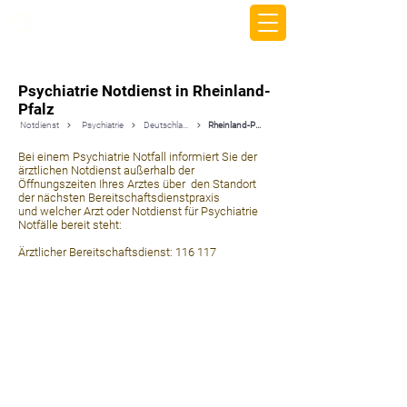
beemy.xyz
Psychiatrie Notdienst in Rheinland-
Pfalz
Notdienst
Psychiatrie
Deutschland
Rheinland-Pfalz
Bei einem Psychiatrie Notfall informiert Sie der
ärztlichen Notdienst außerhalb der
Öffnungszeiten Ihres Arztes über den Standort
der nächsten Bereitschaftsdienstpraxis
und welcher Arzt oder Notdienst für Psychiatrie
Notfälle bereit steht:
Ärztlicher Bereitschaftsdienst: 116 117