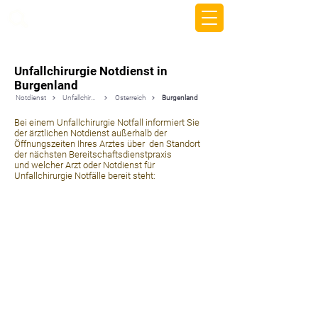
beemy.xyz
Unfallchirurgie Notdienst in
Burgenland
Notdienst
Unfallchirurgie
Österreich
Burgenland
Bei einem Unfallchirurgie Notfall informiert Sie
der ärztlichen Notdienst außerhalb der
Öffnungszeiten Ihres Arztes über den Standort
der nächsten Bereitschaftsdienstpraxis
und welcher Arzt oder Notdienst für
Unfallchirurgie Notfälle bereit steht: