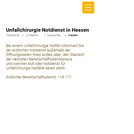
beemy.xyz
Unfallchirurgie Notdienst in Hessen
Notdienst
Unfallchirurgie
Deutschland
Hessen
Bei einem Unfallchirurgie Notfall informiert Sie
der ärztlichen Notdienst außerhalb der
Öffnungszeiten Ihres Arztes über den Standort
der nächsten Bereitschaftsdienstpraxis
und welcher Arzt oder Notdienst für
Unfallchirurgie Notfälle bereit steht:
Ärztlicher Bereitschaftsdienst: 116 117