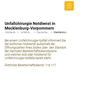
beemy.xyz
Unfallchirurgie Notdienst in
Mecklenburg-Vorpommern
Notdienst
Unfallchirurgie
Deutschland
Mecklenburg-Vorpommern
Bei einem Unfallchirurgie Notfall informiert Sie
der ärztlichen Notdienst außerhalb der
Öffnungszeiten Ihres Arztes über den Standort
der nächsten Bereitschaftsdienstpraxis
und welcher Arzt oder Notdienst für
Unfallchirurgie Notfälle bereit steht:
Ärztlicher Bereitschaftsdienst: 116 117