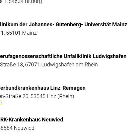
 1, 54634 Bitburg
 Klinikum der Johannes- Gutenberg- Universität Mainz
 1, 55101 Mainz
 Berufsgenossenschaftliche Unfallklinik Ludwigshafen
Straße 13, 67071 Ludwigshafen am Rhein
- Verbundkrankenhaus Linz-Remagen
Straße 20, 53545 Linz (Rhein)
0
- DRK-Krankenhaus Neuwied
 56564 Neuwied