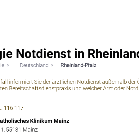
Notdi
gie Notdienst in Rheinlan
ie
Deutschland
Rheinland-Pfalz
fall informiert Sie der ärztlichen Notdienst außerhalb der
en Bereitschaftsdienstpraxis und welcher Arzt oder Notdie
t: 116 117
 Katholisches Klinikum Mainz
11, 55131 Mainz