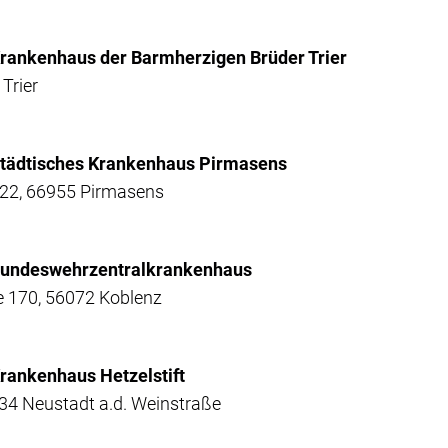
 Krankenhaus der Barmherzigen Brüder Trier
Trier
 Städtisches Krankenhaus Pirmasens
 22, 66955 Pirmasens
- Bundeswehrzentralkrankenhaus
 170, 56072 Koblenz
Krankenhaus Hetzelstift
434 Neustadt a.d. Weinstraße