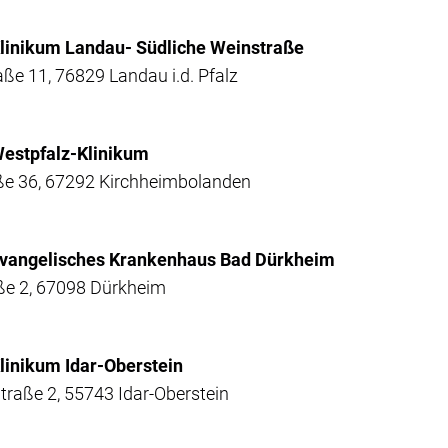
 Klinikum Landau- Südliche Weinstraße
ße 11, 76829 Landau i.d. Pfalz
 Westpfalz-Klinikum
ße 36, 67292 Kirchheimbolanden
 Evangelisches Krankenhaus Bad Dürkheim
ße 2, 67098 Dürkheim
Klinikum Idar-Oberstein
traße 2, 55743 Idar-Oberstein