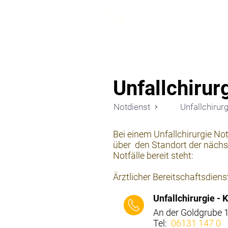
beemy.xyz
Unfallchirur
Notdienst
Unfallchirurg
Bei einem Unfallchirurgie Not
über den Standort der nächst
Notfälle bereit steht:
Ärztlicher Bereitschaftsdiens
Unfallchirurgie -
An der Goldgrube 
Tel:
06131 147 0