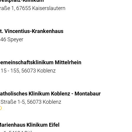
raße 1, 67655 Kaiserslautern
 St. Vincentius-Krankenhaus
346 Speyer
 Gemeinschaftsklinikum Mittelrhein
115 - 155, 56073 Koblenz
 Katholisches Klinikum Koblenz - Montabaur
 Straße 1-5, 56073 Koblenz
0
Marienhaus Klinikum Eifel