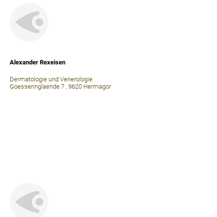
⠀
Alexander Rexeisen
Dermatologie und Venerologie
Goesseringlaende 7 , 9620 Hermagor
⠀