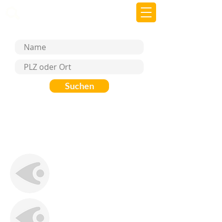
beemy.xyz
Suchen