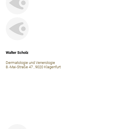
⠀
Walter Scholz
Dermatologie und Venerologie
8.-Mai-Straße 47 , 9020 Klagenfurt
⠀