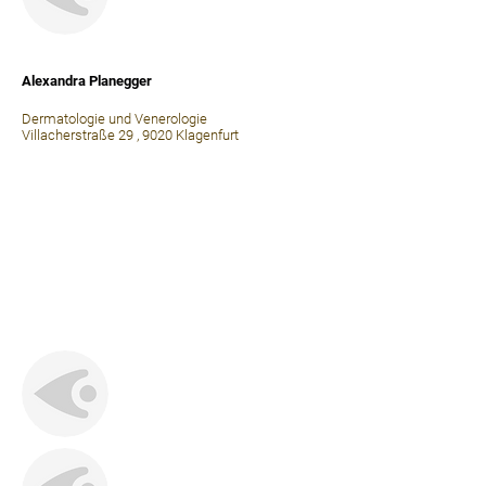
⠀
Alexandra Planegger
Dermatologie und Venerologie
Villacherstraße 29 , 9020 Klagenfurt
⠀