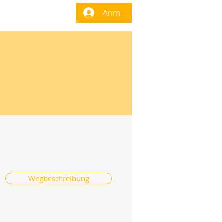
enst
Forum
Anmelden
Wegbeschreibung