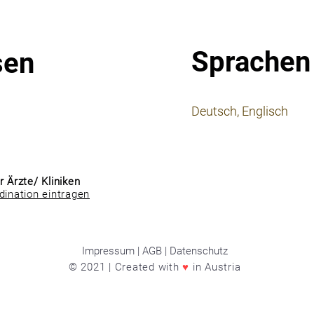
Sprachen
sen
⠀
Deutsch, Englisch
⠀
⠀
r Ärzte/ Kliniken
dination eintragen
Impressum | AGB | Datenschutz
© 2021 | Created with
♥
in Austria