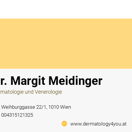
Notdi
r. Margit Meidinger
matologie und Venerologie
Weihburggasse 22/1, 1010 Wien
004315121325
www.dermatology4you.at