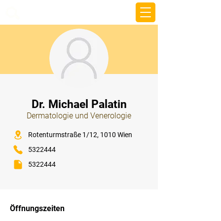
beemy.xyz
⠀
Dr. Michael Palatin
Dermatologie und Venerologie
⠀
Rotenturmstraße 1/12, 1010 Wien
5322444
5322444
⠀
⠀
Öffnungszeiten
⠀