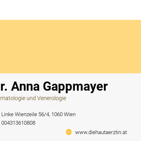
Notdi
r. Anna Gappmayer
matologie und Venerologie
Linke Wienzeile 56/4, 1060 Wien
004313610808
www.diehautaerztin.at