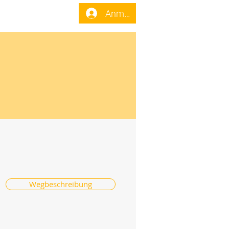
enst
Forum
Anmelden
Wegbeschreibung