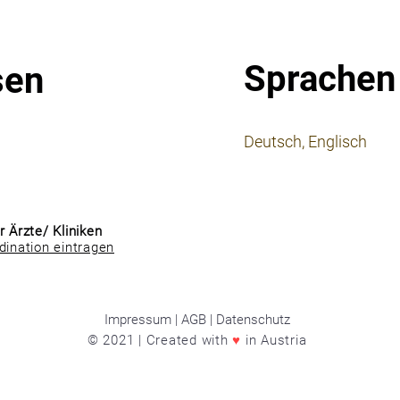
Sprachen
sen
⠀
Deutsch, Englisch
⠀
⠀
r Ärzte/ Kliniken
dination eintragen
Impressum | AGB | Datenschutz
© 2021 | Created with
♥
in Austria