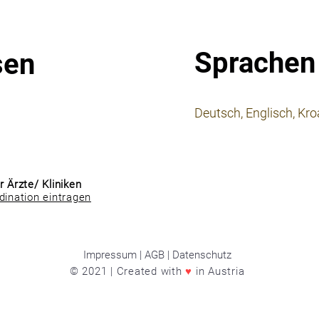
Sprachen
sen
⠀
Deutsch, Englisch, Kro
⠀
⠀
r Ärzte/ Kliniken
dination eintragen
Impressum | AGB | Datenschutz
© 2021 | Created with
♥
in Austria