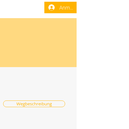
enst
Forum
Anmelden
Wegbeschreibung