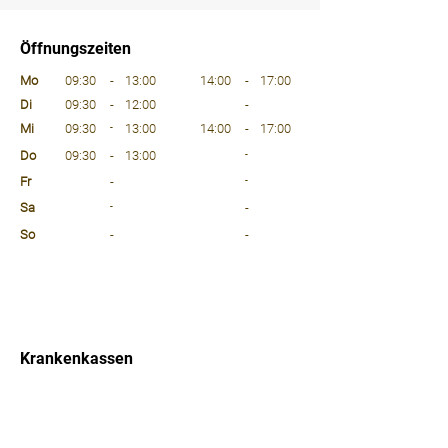
⠀
Öffnungszeiten
⠀
Mo
09:30
-
13:00
14:00
-
17:00
Di
09:30
-
12:00
-
Mi
09:30
-
13:00
14:00
-
17:00
Do
09:30
-
13:00
-
Fr
-
-
Sa
-
-
So
-
-
⠀
⠀
⠀
Krankenkassen
⠀
Sprachen
⠀