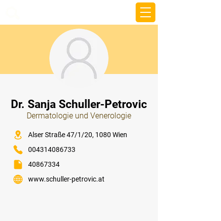
beemy.xyz
⠀
Dr. Sanja Schuller-Petrovic
Dermatologie und Venerologie
⠀
Alser Straße 47/1/20, 1080 Wien
004314086733
40867334
www.schuller-petrovic.at
⠀