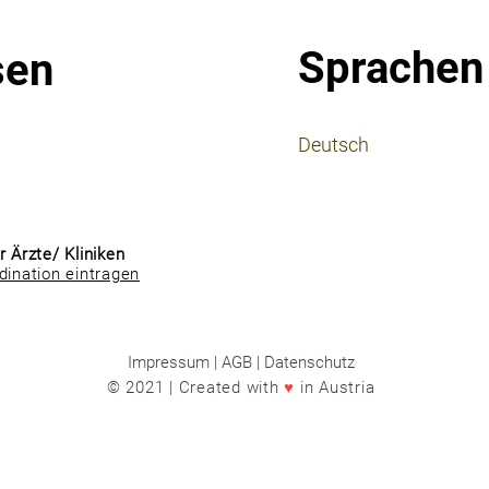
Sprachen
sen
⠀
Deutsch
⠀
⠀
r Ärzte/ Kliniken
dination eintragen
Impressum | AGB | Datenschutz
© 2021 | Created with
♥
in Austria