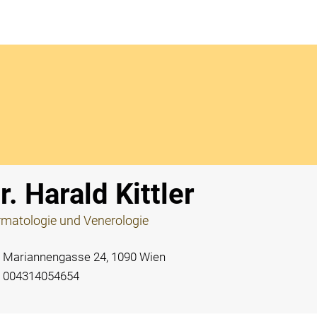
Notdi
r. Harald Kittler
matologie und Venerologie
Mariannengasse 24, 1090 Wien
004314054654