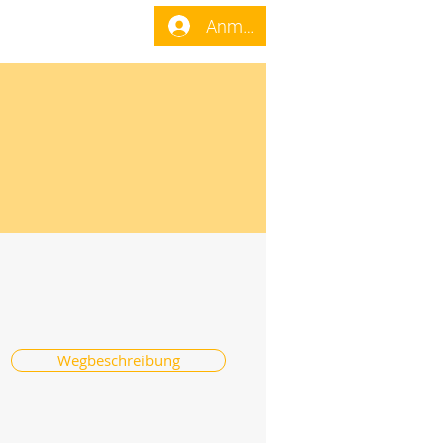
enst
Forum
Anmelden
Wegbeschreibung