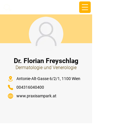
beemy.xyz
⠀
Dr. Florian Freyschlag
Dermatologie und Venerologie
⠀
Antonie-Alt-Gasse 6/2/1, 1100 Wien
004316040400
www.praxisampark.at
⠀
⠀