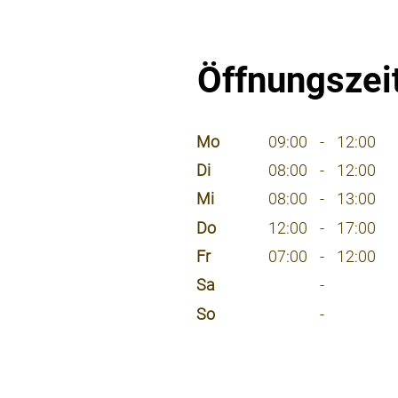
Öffnungszei
⠀
Mo
09:00
-
12:00
Di
08:00
-
12:00
Mi
08:00
-
13:00
Do
12:00
-
17:00
Fr
07:00
-
12:00
Sa
-
So
-
⠀
⠀
⠀