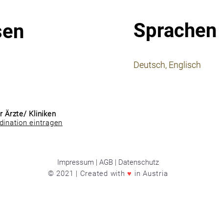
Sprachen
sen
⠀
Deutsch, Englisch
⠀
⠀
r Ärzte/ Kliniken
dination eintragen
Impressum | AGB | Datenschutz
© 2021 | Created with
♥
in Austria