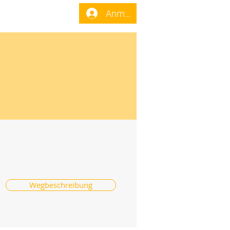
enst
Forum
Anmelden
Wegbeschreibung