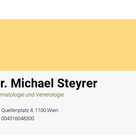
Notdi
r. Michael Steyrer
matologie und Venerologie
Quellenplatz 4, 1100 Wien
004316048300