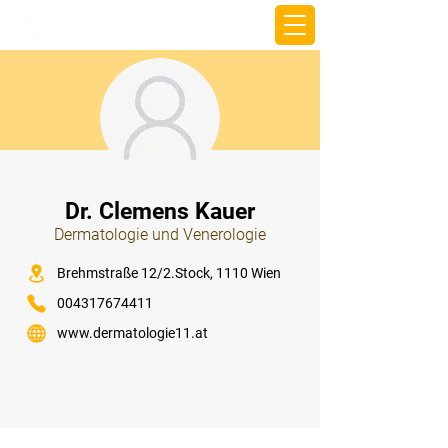
beemy.xyz
⠀
Dr. Clemens Kauer
Dermatologie und Venerologie
⠀
Brehmstraße 12/2.Stock, 1110 Wien
004317674411
www.dermatologie11.at
⠀
⠀