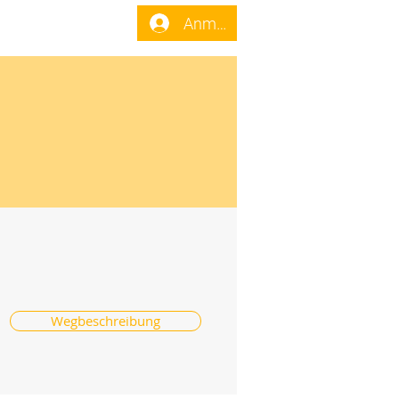
enst
Forum
Anmelden
Wegbeschreibung