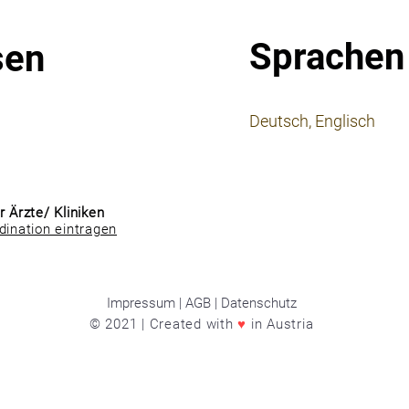
Sprachen
sen
⠀
Deutsch, Englisch
⠀
⠀
r Ärzte/ Kliniken
dination eintragen
Impressum | AGB | Datenschutz
© 2021 | Created with
♥
in Austria