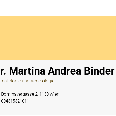
Notdi
r. Martina Andrea Binder
matologie und Venerologie
Dommayergasse 2, 1130 Wien
004315321011