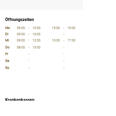
⠀
⠀
Öffnungszeiten
⠀
Mo
09:00
-
13:00
15:00
-
19:00
Di
09:00
-
13:00
-
Mi
09:00
-
12:00
13:00
-
17:00
Do
08:00
-
13:00
-
Fr
-
-
Sa
-
-
So
-
-
⠀
⠀
⠀
Krankenkassen
⠀