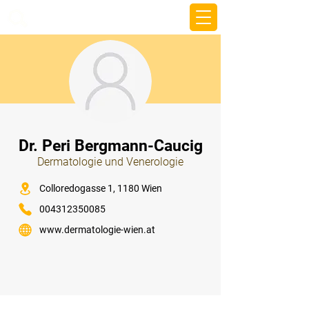
beemy.xyz
⠀
Dr. Peri Bergmann-Caucig
Dermatologie und Venerologie
⠀
Colloredogasse 1, 1180 Wien
004312350085
www.dermatologie-wien.at
⠀
⠀