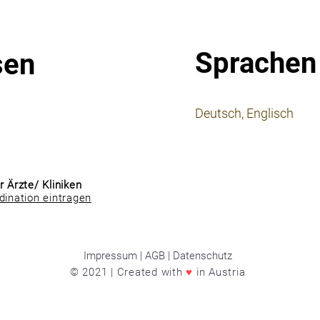
Sprachen
sen
⠀
Deutsch, Englisch
⠀
⠀
r Ärzte/ Kliniken
dination eintragen
Impressum | AGB | Datenschutz
© 2021 | Created with
♥
in Austria