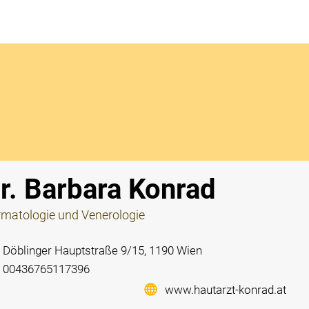
Notdi
r. Barbara Konrad
matologie und Venerologie
Döblinger Hauptstraße 9/15, 1190 Wien
00436765117396
www.hautarzt-konrad.at