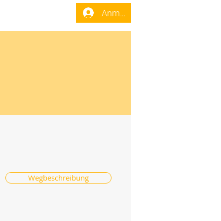
enst
Forum
Anmelden
Wegbeschreibung