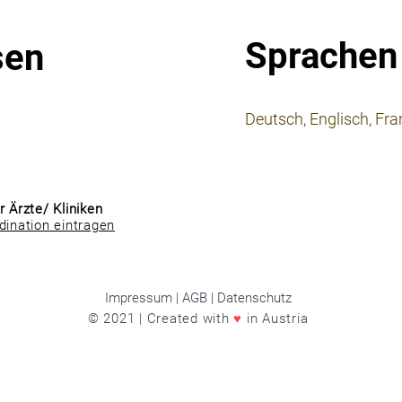
Sprachen
sen
⠀
Deutsch, Englisch, Fra
⠀
⠀
r Ärzte/ Kliniken
dination eintragen
Impressum | AGB | Datenschutz
© 2021 | Created with
♥
in Austria