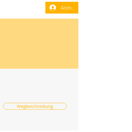
enst
Forum
Anmelden
Wegbeschreibung