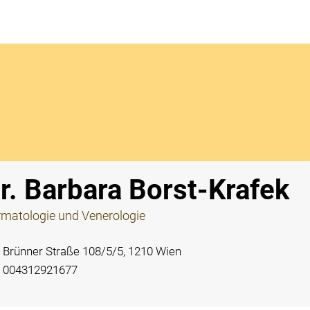
Notdi
r. Barbara Borst-Krafek
matologie und Venerologie
Brünner Straße 108/5/5, 1210 Wien
004312921677