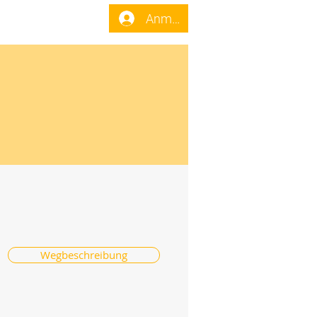
enst
Forum
Anmelden
Wegbeschreibung