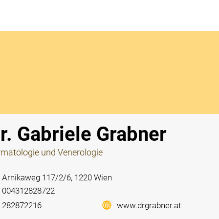
Notdi
r. Gabriele Grabner
matologie und Venerologie
Arnikaweg 117/2/6, 1220 Wien
004312828722
282872216
www.drgrabner.at