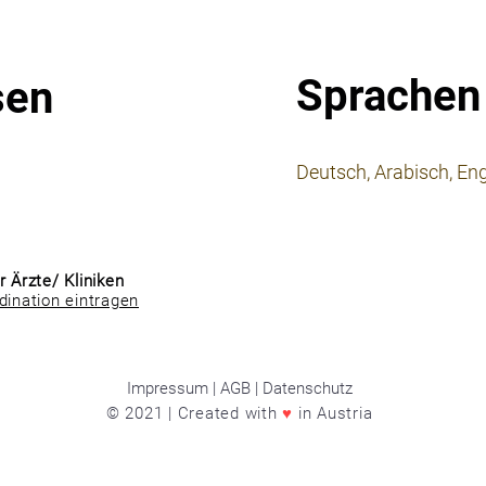
Sprachen
sen
⠀
Deutsch, Arabisch, Eng
⠀
⠀
r Ärzte/ Kliniken
dination eintragen
Impressum | AGB | Datenschutz
© 2021 | Created with
♥
in Austria