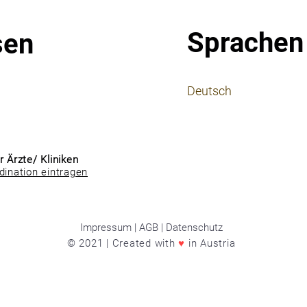
Sprachen
sen
⠀
Deutsch
⠀
⠀
r Ärzte/ Kliniken
dination eintragen
Impressum | AGB | Datenschutz
© 2021 | Created with
♥
in Austria