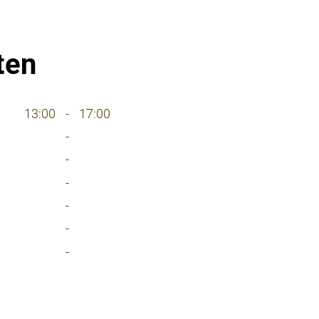
ten
13:00
-
17:00
-
-
-
-
-
-