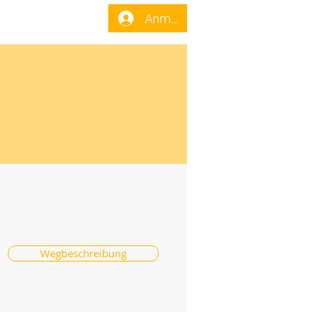
enst
Forum
Anmelden
Wegbeschreibung