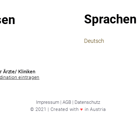
Sprachen
sen
⠀
Deutsch
⠀
⠀
r Ärzte/ Kliniken
dination eintragen
Impressum | AGB | Datenschutz
© 2021 | Created with
♥
in Austria