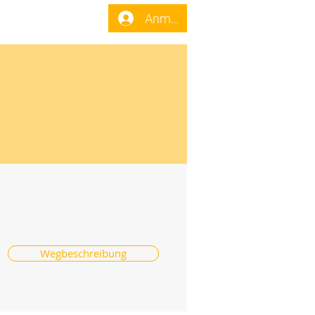
enst
Forum
Anmelden
Wegbeschreibung