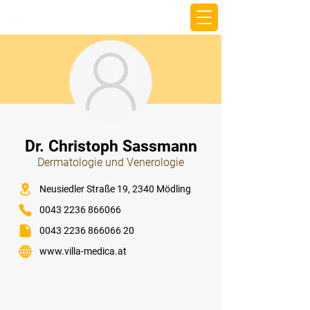
beemy.xyz
⠀
Dr. Christoph Sassmann
Dermatologie und Venerologie
⠀
Neusiedler Straße 19, 2340 Mödling
0043 2236 866066
0043 2236 866066 20
www.villa-medica.at
⠀