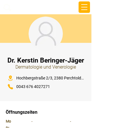
beemy.xyz
⠀
Dr. Kerstin Beringer-Jäger
Dermatologie und Venerologie
⠀
Hochbergstraße 2/3, 2380 Perchtoldsdorf
0043 676 4027271
⠀
⠀
Öffnungszeiten
⠀
Mo
-
-