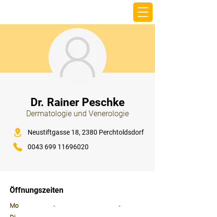
beemy.xyz
⠀
Dr. Rainer Peschke
Dermatologie und Venerologie
⠀
Neustiftgasse 18, 2380 Perchtoldsdorf
0043 699 11696020
⠀
⠀
Öffnungszeiten
⠀
Mo
-
-