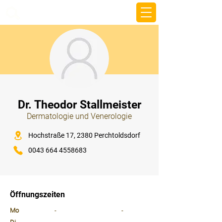
beemy.xyz
⠀
Dr. Theodor Stallmeister
Dermatologie und Venerologie
⠀
Hochstraße 17, 2380 Perchtoldsdorf
0043 664 4558683
⠀
⠀
Öffnungszeiten
⠀
Mo
-
-