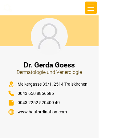
beemy.xyz
⠀
Dr. Gerda Goess
Dermatologie und Venerologie
⠀
Melkergasse 33/1, 2514 Traiskirchen
0043 650 8856686
0043 2252 520400 40
www.hautordination.com
⠀