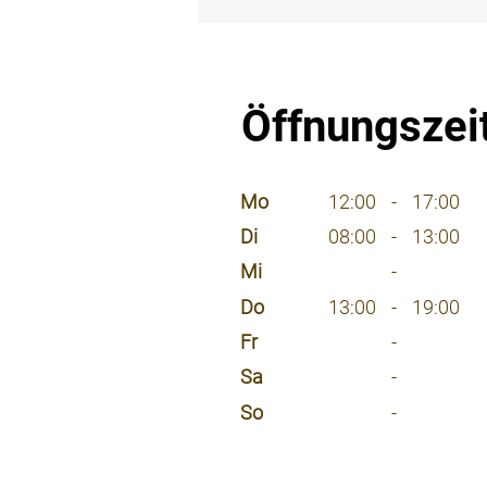
⠀
Öffnungszei
⠀
Mo
12:00
-
17:00
Di
08:00
-
13:00
Mi
-
Do
13:00
-
19:00
Fr
-
Sa
-
So
-
⠀
⠀
⠀