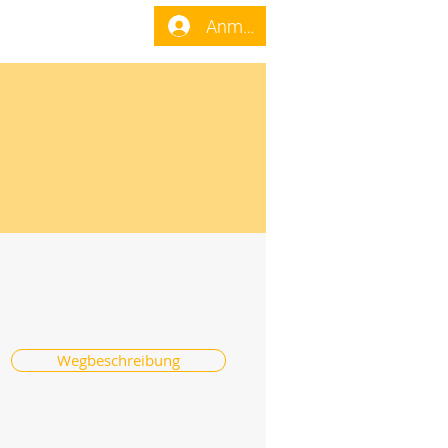
enst
Forum
Anmelden
Wegbeschreibung