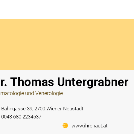
Notdi
r. Thomas Untergrabner
matologie und Venerologie
Bahngasse 39, 2700 Wiener Neustadt
0043 680 2234537
www.ihrehaut.at