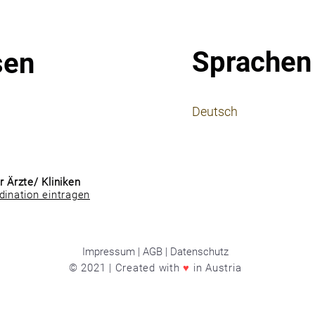
Sprachen
sen
⠀
Deutsch
⠀
⠀
r Ärzte/ Kliniken
dination eintragen
Impressum | AGB | Datenschutz
© 2021 | Created with
♥
in Austria