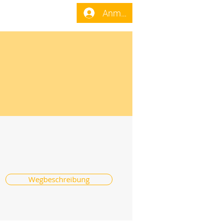
enst
Forum
Anmelden
Wegbeschreibung