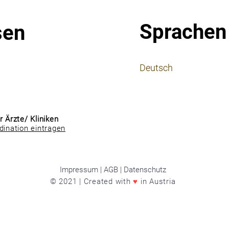
Sprachen
sen
⠀
Deutsch
⠀
⠀
r Ärzte/ Kliniken
dination eintragen
Impressum | AGB | Datenschutz
© 2021 | Created with
♥
in Austria