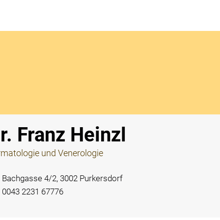
Notdi
r. Franz Heinzl
matologie und Venerologie
Bachgasse 4/2, 3002 Purkersdorf
0043 2231 67776