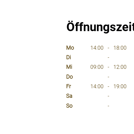
Öffnungszei
⠀
Mo
14:00
-
18:00
Di
-
Mi
09:00
-
12:00
Do
-
Fr
14:00
-
19:00
Sa
-
So
-
⠀
⠀
⠀