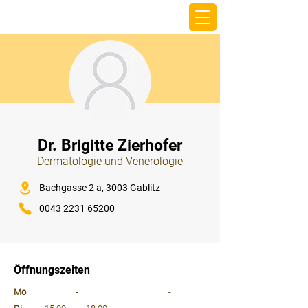
beemy.xyz
⠀
Dr. Brigitte Zierhofer
Dermatologie und Venerologie
⠀
Bachgasse 2 a, 3003 Gablitz
0043 2231 65200
⠀
⠀
Öffnungszeiten
⠀
Mo
-
-