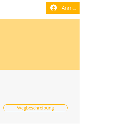
enst
Forum
Anmelden
Wegbeschreibung