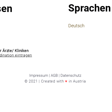
Sprachen
sen
⠀
Deutsch
⠀
⠀
r Ärzte/ Kliniken
dination eintragen
Impressum | AGB | Datenschutz
© 2021 | Created with
♥
in Austria