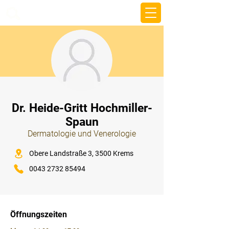
beemy.xyz
⠀
Dr. Heide-Gritt Hochmiller-
Spaun
Dermatologie und Venerologie
⠀
Obere Landstraße 3, 3500 Krems
0043 2732 85494
⠀
⠀
Öffnungszeiten
⠀