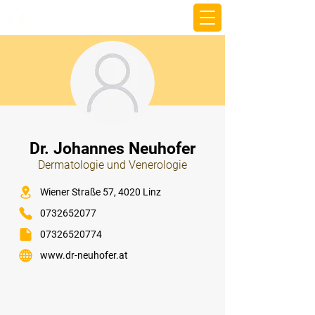
beemy.xyz
⠀
Dr. Johannes Neuhofer
Dermatologie und Venerologie
⠀
Wiener Straße 57, 4020 Linz
0732652077
07326520774
www.dr-neuhofer.at
⠀