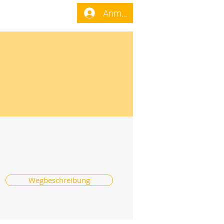
enst
Forum
Anmelden
Wegbeschreibung