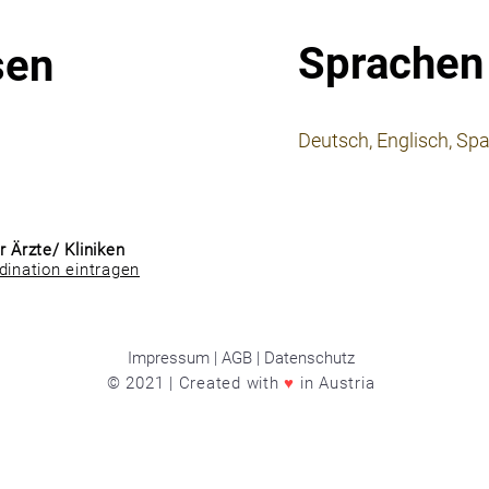
Sprachen
sen
⠀
Deutsch, Englisch, Sp
⠀
⠀
r Ärzte/ Kliniken
dination eintragen
Impressum | AGB | Datenschutz
© 2021 | Created with
♥
in Austria