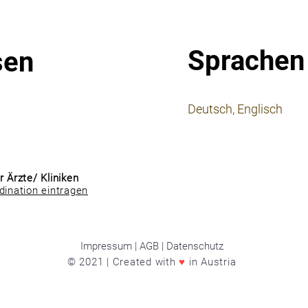
Sprachen
sen
⠀
Deutsch, Englisch
⠀
⠀
r Ärzte/ Kliniken
dination eintragen
Impressum | AGB | Datenschutz
© 2021 | Created with
♥
in Austria