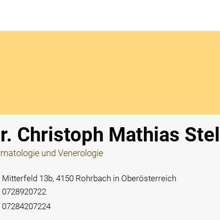
Notdi
r. Christoph Mathias Ste
matologie und Venerologie
Mitterfeld 13b, 4150 Rohrbach in Oberösterreich
0728920722
07284207224