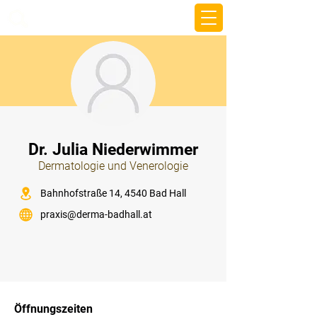
beemy.xyz
⠀
Dr. Julia Niederwimmer
Dermatologie und Venerologie
⠀
Bahnhofstraße 14, 4540 Bad Hall
praxis@derma-badhall.at
⠀
⠀
Öffnungszeiten