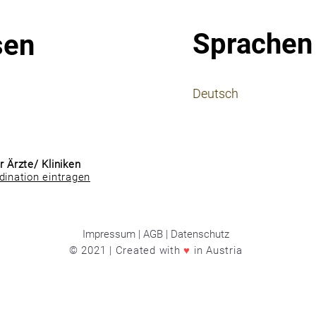
Sprachen
sen
⠀
Deutsch
⠀
⠀
r Ärzte/ Kliniken
dination eintragen
Impressum | AGB | Datenschutz
© 2021 | Created with
♥
in Austria