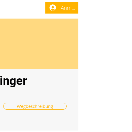
enst
Forum
Anmelden
ninger
Wegbeschreibung