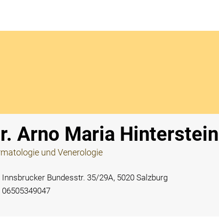
Notdi
r. Arno Maria Hinterstei
matologie und Venerologie
Innsbrucker Bundesstr. 35/29A, 5020 Salzburg
06505349047