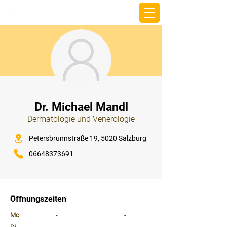
beemy.xyz
⠀
Dr. Michael Mandl
Dermatologie und Venerologie
⠀
Petersbrunnstraße 19, 5020 Salzburg
06648373691
⠀
⠀
Öffnungszeiten
⠀
Mo
-
-