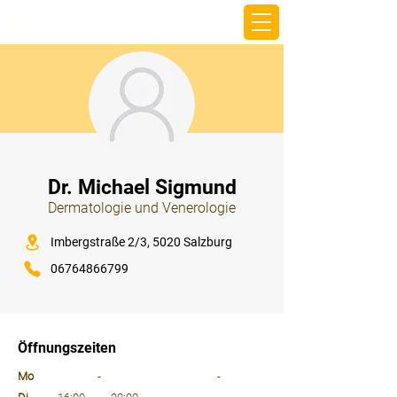
beemy.xyz
⠀
Dr. Michael Sigmund
Dermatologie und Venerologie
⠀
Imbergstraße 2/3, 5020 Salzburg
06764866799
⠀
⠀
Öffnungszeiten
⠀
Mo
-
-