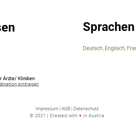
Sprachen
sen
⠀
Deutsch, Englisch, Fr
⠀
⠀
r Ärzte/ Kliniken
dination eintragen
Impressum | AGB | Datenschutz
© 2021 | Created with
♥
in Austria