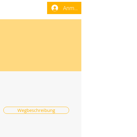
enst
Forum
Anmelden
Wegbeschreibung