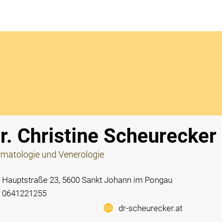
Notdi
r. Christine Scheurecker
matologie und Venerologie
Hauptstraße 23, 5600 Sankt Johann im Pongau
0641221255
dr-scheurecker.at