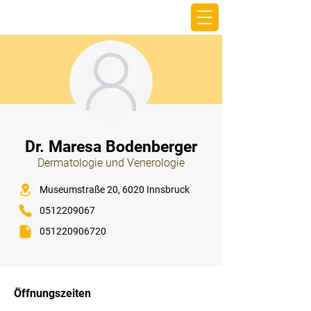
beemy.xyz
⠀
Dr. Maresa Bodenberger
Dermatologie und Venerologie
⠀
Museumstraße 20, 6020 Innsbruck
0512209067
051220906720
⠀
⠀
Öffnungszeiten
⠀