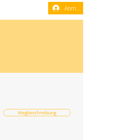
enst
Forum
Anmelden
Wegbeschreibung