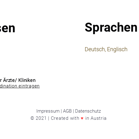
Sprachen
sen
⠀
Deutsch, Englisch
⠀
⠀
r Ärzte/ Kliniken
dination eintragen
Impressum | AGB | Datenschutz
© 2021 | Created with
♥
in Austria