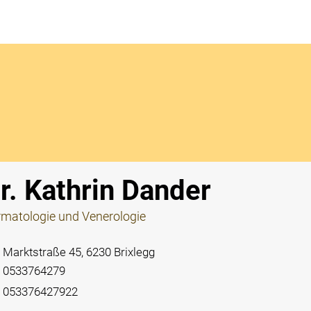
Notdi
r. Kathrin Dander
matologie und Venerologie
Marktstraße 45, 6230 Brixlegg
0533764279
053376427922