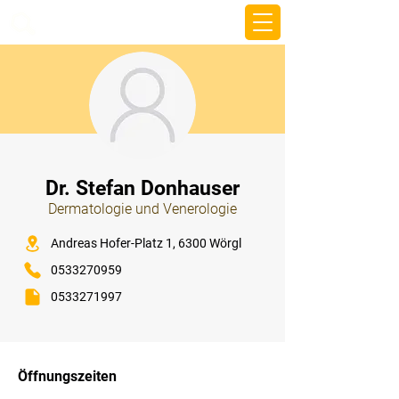
beemy.xyz
⠀
Dr. Stefan Donhauser
Dermatologie und Venerologie
⠀
Andreas Hofer-Platz 1, 6300 Wörgl
0533270959
0533271997
⠀
⠀
Öffnungszeiten
⠀