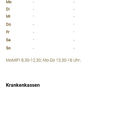
Mo
-
-
Di
-
-
Mi
-
-
Do
-
-
Fr
-
-
Sa
-
-
So
-
-
⠀
MoMiFr 8,30-12,30; Mo-Do 13,30-16 Uhr;
⠀
⠀
Krankenkassen
⠀
Sprachen
⠀
Quicklinks
Notdienst
Arztsuche